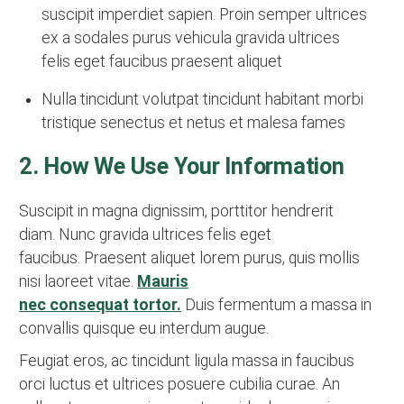
suscipit imperdiet sapien. Proin semper ultrices
ex a sodales purus vehicula gravida ultrices
felis eget faucibus praesent aliquet
Nulla tincidunt volutpat tincidunt habitant morbi
tristique senectus et netus et malesa fames
2. How We Use Your Information
Suscipit in magna dignissim, porttitor hendrerit
diam. Nunc gravida ultrices felis eget
faucibus. Praesent aliquet lorem purus, quis mollis
nisi laoreet vitae.
Mauris
nec consequat tortor.
Duis fermentum a massa in
convallis quisque eu interdum augue.
Feugiat eros, ac tincidunt ligula massa in faucibus
orci luctus et ultrices posuere cubilia curae. An