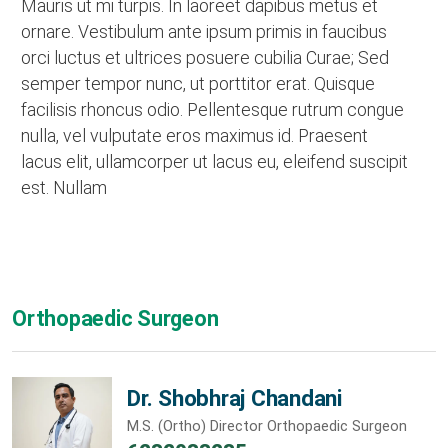
Mauris ut mi turpis. In laoreet dapibus metus et
ornare. Vestibulum ante ipsum primis in faucibus
orci luctus et ultrices posuere cubilia Curae; Sed
semper tempor nunc, ut porttitor erat. Quisque
facilisis rhoncus odio. Pellentesque rutrum congue
nulla, vel vulputate eros maximus id. Praesent
lacus elit, ullamcorper ut lacus eu, eleifend suscipit
est. Nullam
Orthopaedic Surgeon
Dr. Shobhraj Chandani
M.S. (Ortho) Director Orthopaedic Surgeon