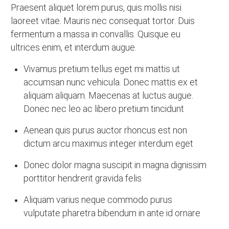
Praesent aliquet lorem purus, quis mollis nisi
laoreet vitae. Mauris nec consequat tortor. Duis
fermentum a massa in convallis. Quisque eu
ultrices enim, et interdum augue.
Vivamus pretium tellus eget mi mattis ut
accumsan nunc vehicula. Donec mattis ex et
aliquam aliquam. Maecenas at luctus augue.
Donec nec leo ac libero pretium tincidunt
Aenean quis purus auctor rhoncus est non
dictum arcu maximus integer interdum eget
Donec dolor magna suscipit in magna dignissim
porttitor hendrerit gravida felis
Aliquam varius neque commodo purus
vulputate pharetra bibendum in ante id ornare