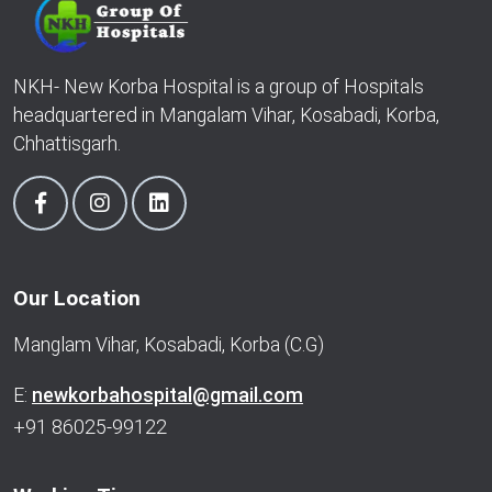
NKH- New Korba Hospital is a group of Hospitals
headquartered in Mangalam Vihar, Kosabadi, Korba,
Chhattisgarh.
Our Location
Manglam Vihar, Kosabadi, Korba (C.G)
E:
newkorbahospital@gmail.com
+91 86025-99122